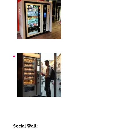
Distributori automatici per aziende e uffici
Distributori automatici Roma
Social Wall: