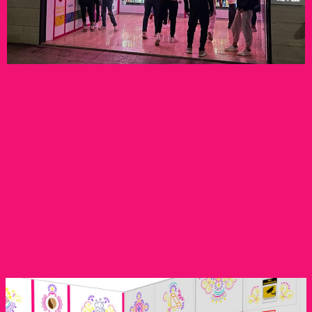
Vieni a scoprire la convenienza senza limiti e prodotti di
qualità e di nicchia a tutte le ore del giorno e della notte.
Rimani sempre aggiornato sulle nuove aperture di locali
a marchio Movida h24 e sui nuovi prodotti disponibili.