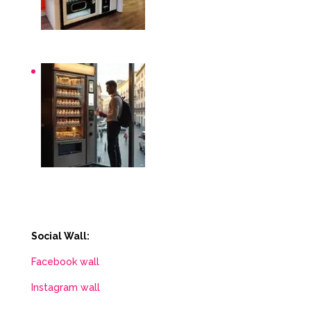
Distributori automatici per aziende e uffici
Distributori automatici Roma
Social Wall:
Facebook wall
Instagram wall