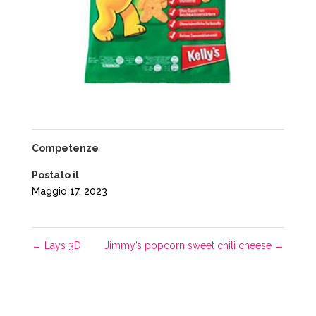
Competenze
Postato il
Maggio 17, 2023
←
Lays 3D
Jimmy’s popcorn sweet chili cheese
→