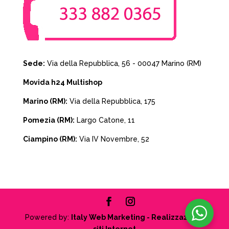
Sede:
Via della Repubblica, 56 - 00047 Marino (RM)
Movida h24 Multishop
Marino (RM):
Via della Repubblica, 175
Pomezia (RM):
Largo Catone, 11
Ciampino (RM):
Via IV Novembre, 52
Powered by:
Italy Web Marketing - Realizzazione
siti Internet