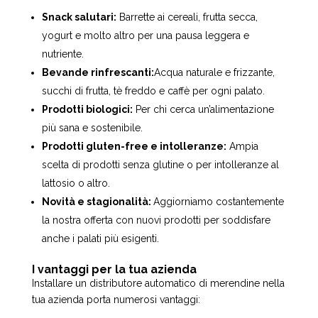
Snack salutari:
Barrette ai cereali, frutta secca,
yogurt e molto altro per una pausa leggera e
nutriente.
Bevande rinfrescanti:
Acqua naturale e frizzante,
succhi di frutta, tè freddo e caffè per ogni palato.
Prodotti biologici:
Per chi cerca un’alimentazione
più sana e sostenibile.
Prodotti gluten-free e intolleranze:
Ampia
scelta di prodotti senza glutine o per intolleranze al
lattosio o altro.
Novità e stagionalità:
Aggiorniamo costantemente
la nostra offerta con nuovi prodotti per soddisfare
anche i palati più esigenti.
I vantaggi per la tua azienda
Installare un distributore automatico di merendine nella
tua azienda porta numerosi vantaggi: