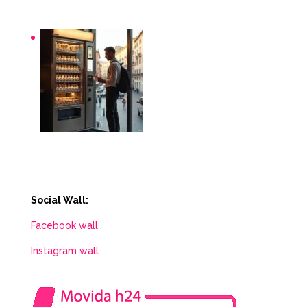
Distributori automatici per aziende e uffici
Distributori automatici Roma
Social Wall:
Facebook wall
Instagram wall