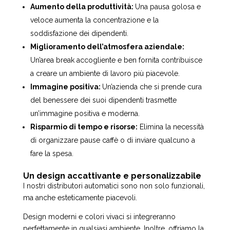
Aumento della produttività:
Una pausa golosa e
veloce aumenta la concentrazione e la
soddisfazione dei dipendenti.
Miglioramento dell’atmosfera aziendale:
Un’area break accogliente e ben fornita contribuisce
a creare un ambiente di lavoro più piacevole.
Immagine positiva:
Un’azienda che si prende cura
del benessere dei suoi dipendenti trasmette
un’immagine positiva e moderna.
Risparmio di tempo e risorse:
Elimina la necessità
di organizzare pause caffè o di inviare qualcuno a
fare la spesa.
Un design accattivante e personalizzabile
I nostri distributori automatici sono non solo funzionali,
ma anche esteticamente piacevoli.
Design moderni e colori vivaci si integreranno
perfettamente in qualsiasi ambiente. Inoltre, offriamo la