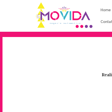
Home
Contat
Reali