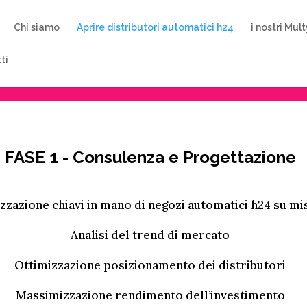
Chi siamo
Aprire distributori automatici h24
i nostri Mul
ti
FASE 1 - Consulenza e Progettazione
zzazione chiavi in mano di negozi automatici h24 su mi
Analisi del trend di mercato
Ottimizzazione posizionamento dei distributori
Massimizzazione rendimento dell’investimento