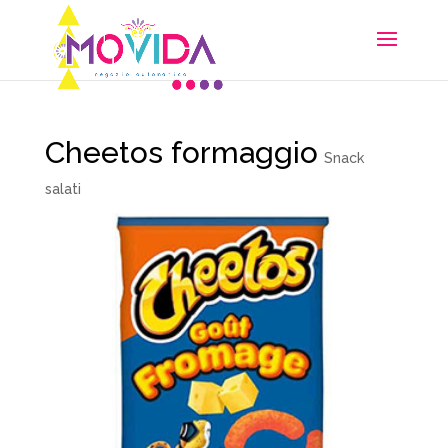
Cheetos formaggio
Snack
salati