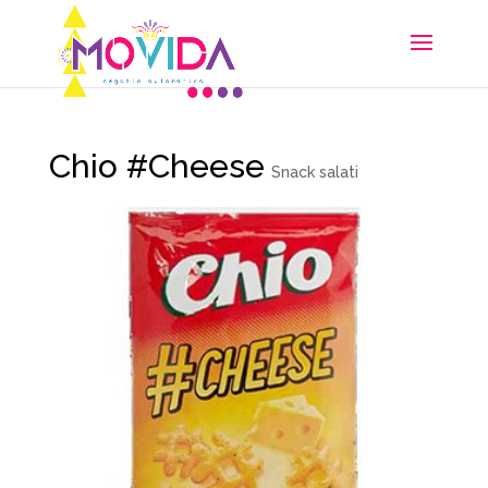
Chio #Cheese
Snack salati