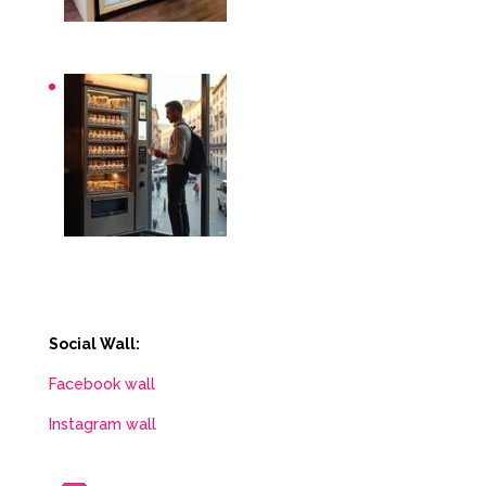
Distributori automatici per aziende e uffici
Distributori automatici Roma
Social Wall:
Facebook wall
Instagram wall