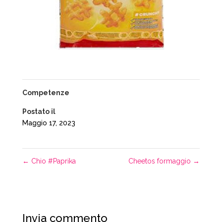
Competenze
Postato il
Maggio 17, 2023
←
Chio #Paprika
Cheetos formaggio
→
Invia commento