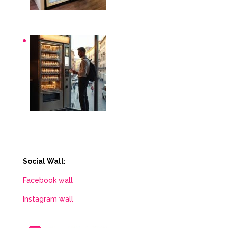
Distributori automatici per aziende e uffici
Distributori automatici Roma
Social Wall:
Facebook wall
Instagram wall