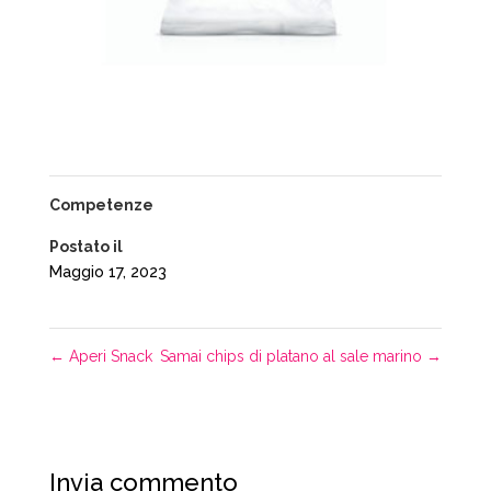
Competenze
Postato il
Maggio 17, 2023
←
Aperi Snack
Samai chips di platano al sale marino
→
Invia commento