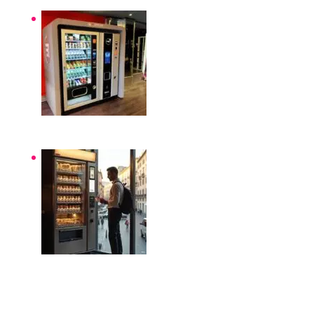
Distributori automatici per aziende e uffici
Distributori automatici Roma