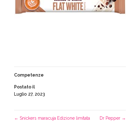
Competenze
Postato il
Luglio 27, 2023
←
Snickers maracuja Edizione limitata
Dr Pepper
→