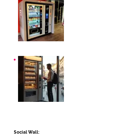
Distributori automatici per aziende e uffici
Distributori automatici Roma
Social Wall: