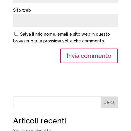
Sito web
Salva il mio nome, email e sito web in questo
browser per la prossima volta che commento.
Cerca
Articoli recenti
Snack macchinette