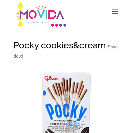
Pocky cookies&cream
Snack
dolci