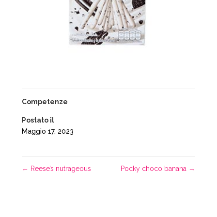
Competenze
Postato il
Maggio 17, 2023
←
Reese’s nutrageous
Pocky choco banana
→