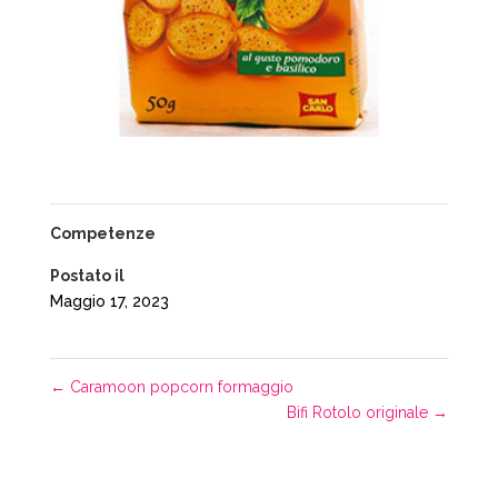
Competenze
Postato il
Maggio 17, 2023
←
Caramoon popcorn formaggio
Bifi Rotolo originale
→