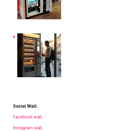
Distributori automatici per aziende e uffici
Distributori automatici Roma
Social Wall:
Facebook wall
Instagram wall