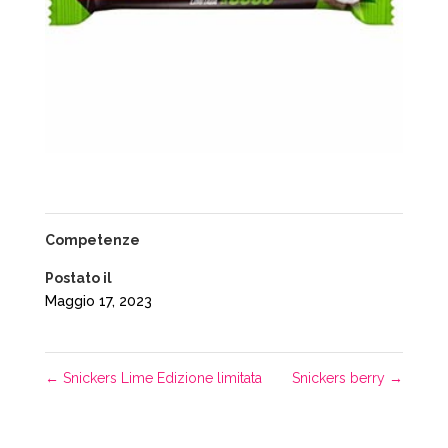
Competenze
Postato il
Maggio 17, 2023
←
Snickers Lime Edizione limitata
Snickers berry
→