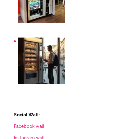
Distributori automatici per aziende e uffici
Distributori automatici Roma
Social Wall:
Facebook wall
Instagram wall