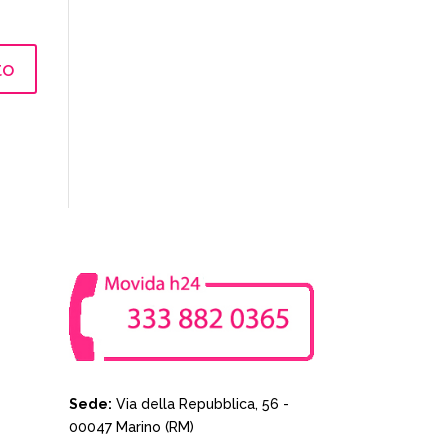
Sede:
Via della Repubblica, 56 -
00047 Marino (RM)