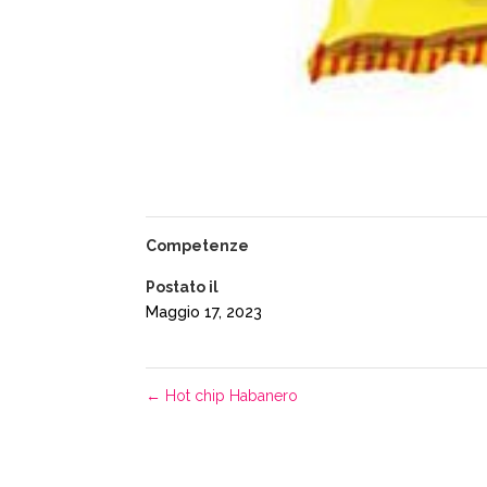
Competenze
Postato il
Maggio 17, 2023
←
Hot chip Habanero