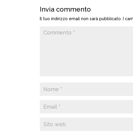
Invia commento
Il tuo indirizzo email non sarà pubblicato.
I ca