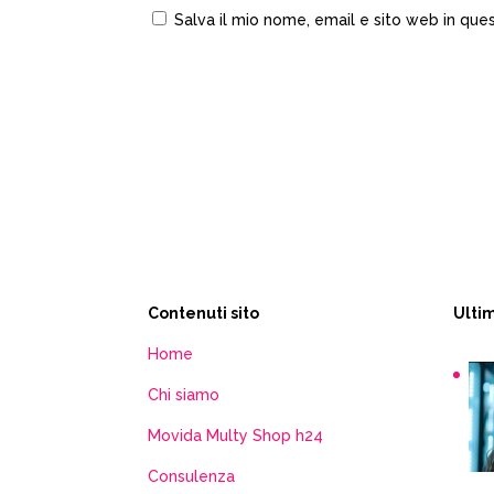
Salva il mio nome, email e sito web in qu
Contenuti sito
Ultim
Home
Chi siamo
Movida Multy Shop h24
Consulenza
Sn