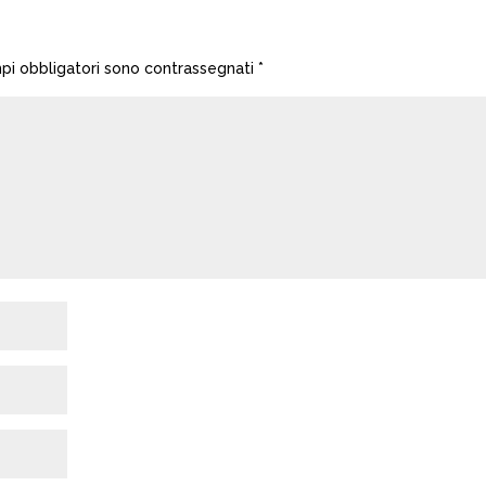
mpi obbligatori sono contrassegnati
*