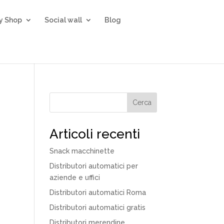
ty Shop
Social wall
Blog
Cerca
Articoli recenti
Snack macchinette
Distributori automatici per
aziende e uffici
Distributori automatici Roma
Distributori automatici gratis
Distributori merendine