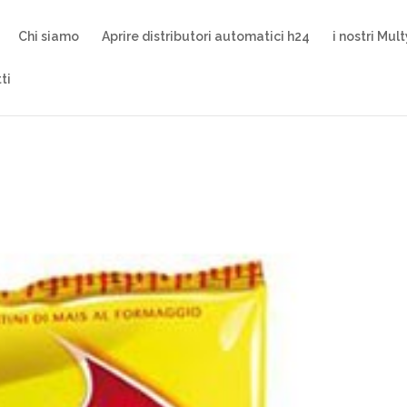
Chi siamo
Aprire distributori automatici h24
i nostri Mul
ti