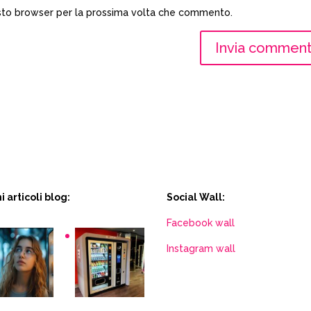
esto browser per la prossima volta che commento.
i articoli blog:
Social Wall:
Facebook wall
Instagram wall
ack
Distributori