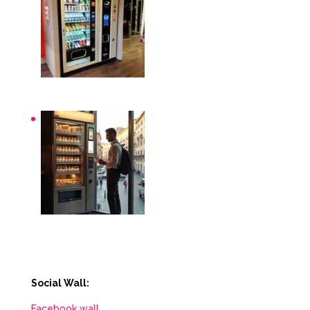
Distributori automatici per aziende e uffici
Distributori automatici Roma
Social Wall:
Facebook wall