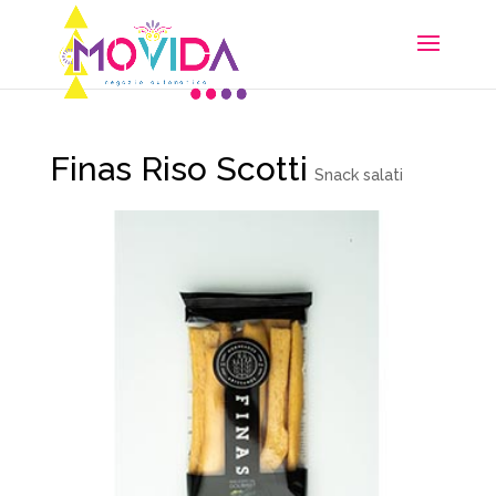
Finas Riso Scotti
Snack salati