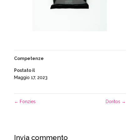
Competenze
Postato il
Maggio 17, 2023
←
Fonzies
Doritos
→
Invia commento