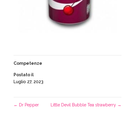
Competenze
Postato il
Luglio 27, 2023
←
Dr Pepper
Little Devil Bubble Tea strawberry
→