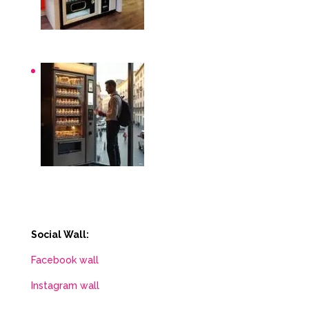
Distributori automatici per aziende e uffici
Distributori automatici Roma
Social Wall:
Facebook wall
Instagram wall