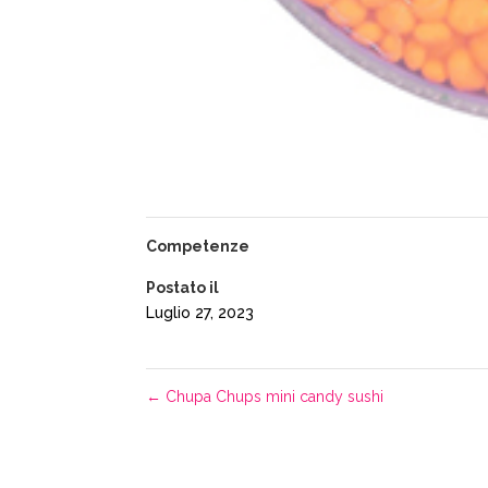
Competenze
Postato il
Luglio 27, 2023
←
Chupa Chups mini candy sushi