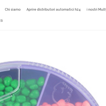
Chi siamo
Aprire distributori automatici h24
i nostri Mul
ti