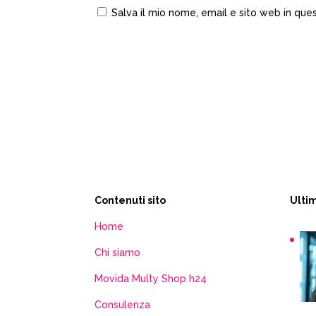
Salva il mio nome, email e sito web in qu
Contenuti sito
Ultim
Home
Chi siamo
Movida Multy Shop h24
Consulenza
Sn