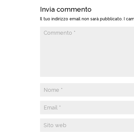
Invia commento
Il tuo indirizzo email non sarà pubblicato.
I ca