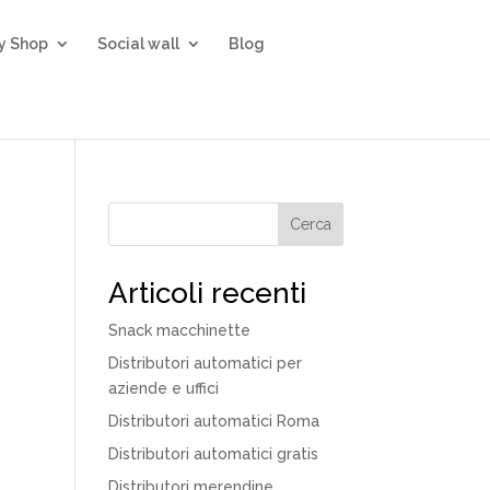
ty Shop
Social wall
Blog
Cerca
Articoli recenti
Snack macchinette
Distributori automatici per
aziende e uffici
Distributori automatici Roma
Distributori automatici gratis
Distributori merendine