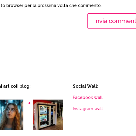
esto browser per la prossima volta che commento.
i articoli blog:
Social Wall:
Facebook wall
Instagram wall
ack
Distributori