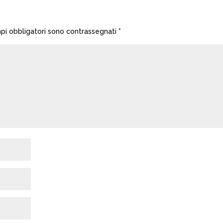
mpi obbligatori sono contrassegnati
*