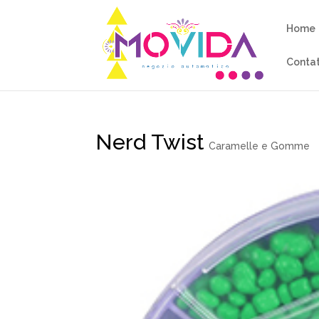
Home
Contat
Nerd Twist
Caramelle e Gomme