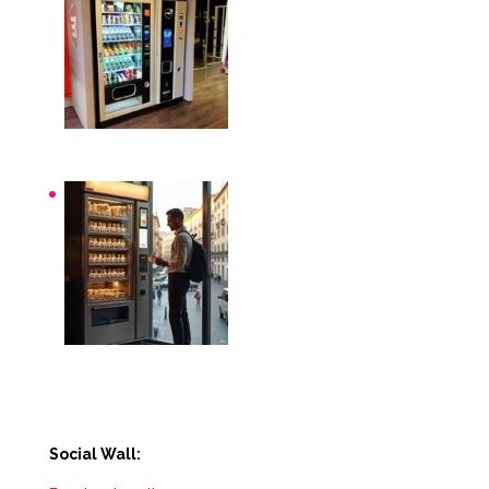
Distributori automatici per aziende e uffici
Distributori automatici Roma
Social Wall: