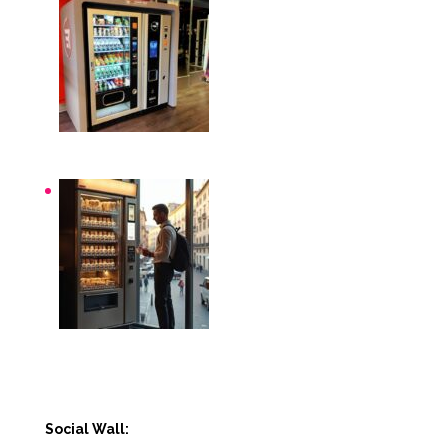
Distributori automatici per aziende e uffici
Distributori automatici Roma
Social Wall: