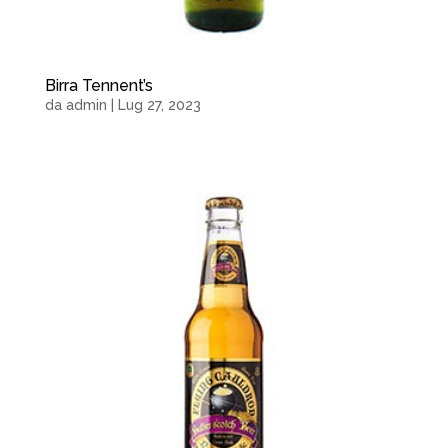
Birra Tennent’s
da
admin
|
Lug 27, 2023