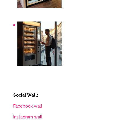
Distributori automatici per aziende e uffici
Distributori automatici Roma
Social Wall:
Facebook wall
Instagram wall