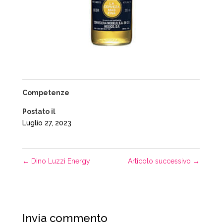
Competenze
Postato il
Luglio 27, 2023
←
Dino Luzzi Energy
Articolo successivo
→
Invia commento