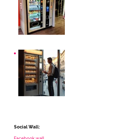
Distributori automatici per aziende e uffici
Distributori automatici Roma
Social Wall:
Facebook wall