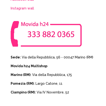
Instagram wall
Sede:
Via della Repubblica, 56 - 00047 Marino (RM)
Movida h24 Multishop
Marino (RM):
Via della Repubblica, 175
Pomezia (RM):
Largo Catone, 11
Ciampino (RM):
Via IV Novembre, 52