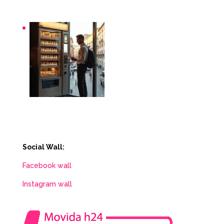
Distributori automatici per aziende e uffici
Distributori automatici Roma
Social Wall:
Facebook wall
Instagram wall