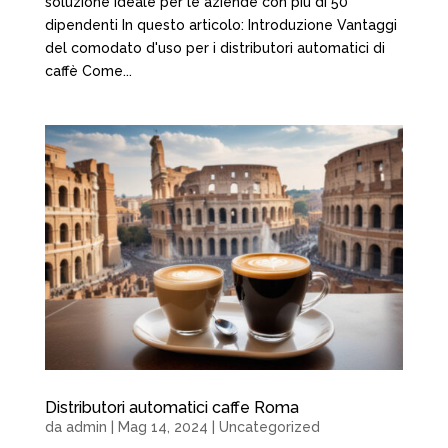
soluzione ideale per le aziende con più di 50
dipendenti In questo articolo: Introduzione Vantaggi
del comodato d'uso per i distributori automatici di
caffè Come...
Distributori automatici caffe Roma
da
admin
|
Mag 14, 2024
|
Uncategorized