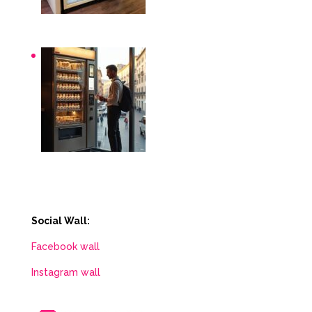
Distributori automatici per aziende e uffici
Distributori automatici Roma
Social Wall:
Facebook wall
Instagram wall