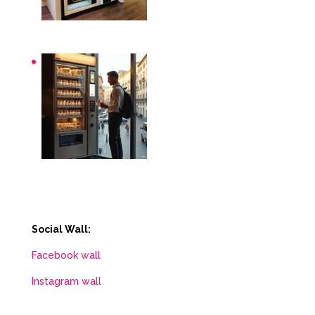
Distributori automatici per aziende e uffici
Distributori automatici Roma
Social Wall:
Facebook wall
Instagram wall