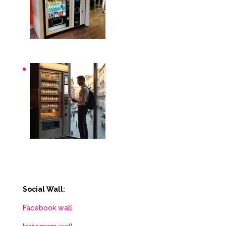
Distributori automatici per aziende e uffici
Distributori automatici Roma
Social Wall:
Facebook wall