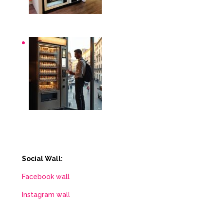
Distributori automatici per aziende e uffici
Distributori automatici Roma
Social Wall:
Facebook wall
Instagram wall