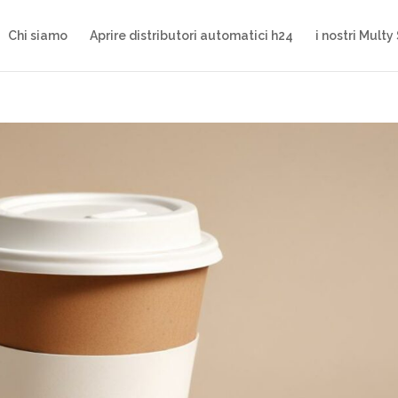
Chi siamo
Aprire distributori automatici h24
i nostri Multy