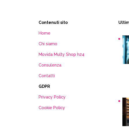
Contenuti sito
Ultim
Home
Chi siamo
Movida Multy Shop h24
Consulenza
Sn
ma
Contatti
GDPR
Privacy Policy
Cookie Policy