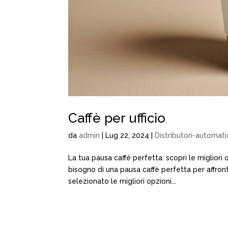
Caffè per ufficio
da
admin
|
Lug 22, 2024
|
Distributori-automati
La tua pausa caffè perfetta: scopri le migliori o
bisogno di una pausa caffè perfetta per affro
selezionato le migliori opzioni...