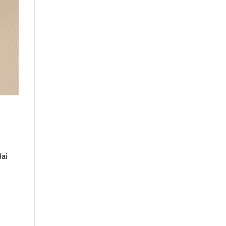
Hai
o