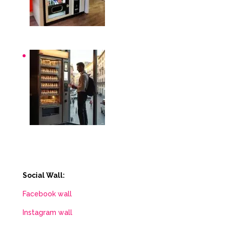
Distributori automatici per aziende e uffici
Distributori automatici Roma
Social Wall:
Facebook wall
Instagram wall