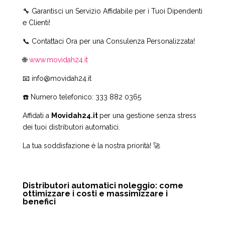
🔧 Garantisci un Servizio Affidabile per i Tuoi Dipendenti
e Clienti!
📞 Contattaci Ora per una Consulenza Personalizzata!
🌐
www.movidah24.it
📧 info@movidah24.it
☎️ Numero telefonico:
333 882 0365
Affidati a
Movidah24.it
per una gestione senza stress
dei tuoi distributori automatici.
La tua soddisfazione è la nostra priorità! 🚀
Distributori automatici noleggio: come
ottimizzare i costi e massimizzare i
benefici